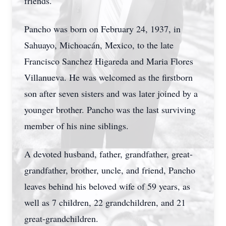
friends.
Pancho was born on February 24, 1937, in
Sahuayo, Michoacán, Mexico, to the late
Francisco Sanchez Higareda and Maria Flores
Villanueva. He was welcomed as the firstborn
son after seven sisters and was later joined by a
younger brother. Pancho was the last surviving
member of his nine siblings.
A devoted husband, father, grandfather, great-
grandfather, brother, uncle, and friend, Pancho
leaves behind his beloved wife of 59 years, as
well as 7 children, 22 grandchildren, and 21
great-grandchildren.