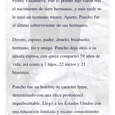
Flores Villanueva. Fue el primer hijo varón tras
el nacimiento de siete hermanas, y más tarde se
le unió un hermano menor. Aparte, Pancho fue
el último sobreviviente de sus hermanos.
Devoto, esposo, padre, abuelo, bisabuelo,
hermano, tío y amigo. Pancho deja atrás a su
amada esposa, con quien compartió 59 años de
vida, así como a 7 hijos, 22 nietos y 21
bisnietos.
Pancho fue un hombre de carácter firme,
determinado con una ética profesional
inquebrantable. Llegó a los Estados Unidos con
una educación limitada y escaso conocimiento