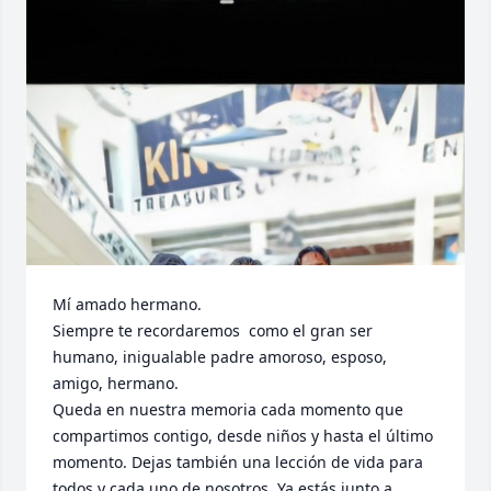
Mí amado hermano.

Siempre te recordaremos  como el gran ser 
humano, inigualable padre amoroso, esposo, 
amigo, hermano.

Queda en nuestra memoria cada momento que 
compartimos contigo, desde niños y hasta el último 
momento. Dejas también una lección de vida para 
todos y cada uno de nosotros. Ya estás junto a 