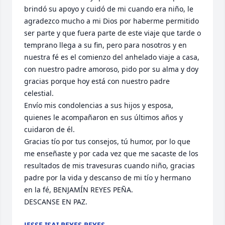
brindó su apoyo y cuidó de mi cuando era niño, le 
agradezco mucho a mi Dios por haberme permitido 
ser parte y que fuera parte de este viaje que tarde o 
temprano llega a su fin, pero para nosotros y en 
nuestra fé es el comienzo del anhelado viaje a casa, 
con nuestro padre amoroso, pido por su alma y doy 
gracias porque hoy está con nuestro padre 
celestial.

Envío mis condolencias a sus hijos y esposa, 
quienes le acompañaron en sus últimos años y 
cuidaron de él.

Gracias tío por tus consejos, tú humor, por lo que 
me enseñaste y por cada vez que me sacaste de los 
resultados de mis travesuras cuando niño, gracias 
padre por la vida y descanso de mi tío y hermano 
en la fé, BENJAMÍN REYES PEÑA.

DESCANSE EN PAZ.
JESSE ISAI REYES REYES