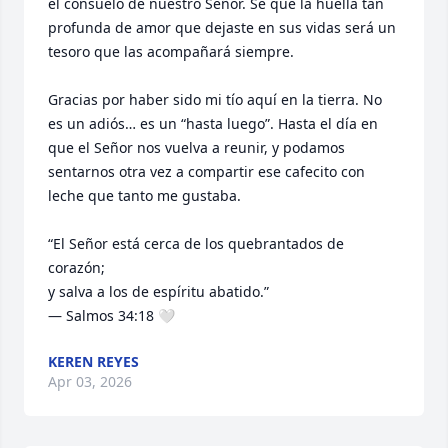
el consuelo de nuestro Señor. Sé que la huella tan 
profunda de amor que dejaste en sus vidas será un 
tesoro que las acompañará siempre.

Gracias por haber sido mi tío aquí en la tierra. No 
es un adiós… es un “hasta luego”. Hasta el día en 
que el Señor nos vuelva a reunir, y podamos 
sentarnos otra vez a compartir ese cafecito con 
leche que tanto me gustaba.

“El Señor está cerca de los quebrantados de 
corazón;  

y salva a los de espíritu abatido.”  

— Salmos 34:18 🤍
KEREN REYES
Apr 03, 2026