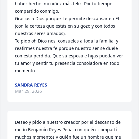
haber hecho  mi niñez más feliz. Por tu tiempo 
compartido conmigo.

Gracias a Dios porque  te permite descansar en El 
(con la certeza que estás en su gozo y con todos 
nuestros seres amados).  

Te pido oh Dios nos  consueles a toda la familia  y 
reafirmes nuestra fe porque nuestro ser se duele 
con esta perdida. Que su esposa e hijas puedan ver 
tu amor y sentir tu presencia consoladora en todo 
momento.
SANDRA REYES
Mar 29, 2026
Deseo y pido a nuestro creador por el descanso de 
mi tío Benjamín Reyes Peña, con quién  compartí 
muchos momentos y quién fue un hombre que me 