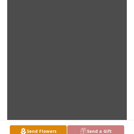
Send Flowers
Send a Gift