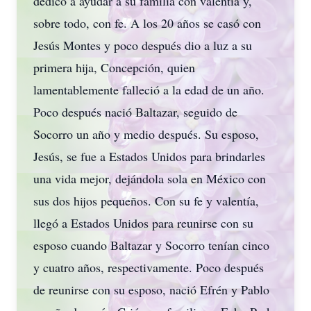
dedicó a ayudar a su familia con valentía y,
sobre todo, con fe. A los 20 años se casó con
Jesús Montes y poco después dio a luz a su
primera hija, Concepción, quien
lamentablemente falleció a la edad de un año.
Poco después nació Baltazar, seguido de
Socorro un año y medio después. Su esposo,
Jesús, se fue a Estados Unidos para brindarles
una vida mejor, dejándola sola en México con
sus dos hijos pequeños. Con su fe y valentía,
llegó a Estados Unidos para reunirse con su
esposo cuando Baltazar y Socorro tenían cinco
y cuatro años, respectivamente. Poco después
de reunirse con su esposo, nació Efrén y Pablo