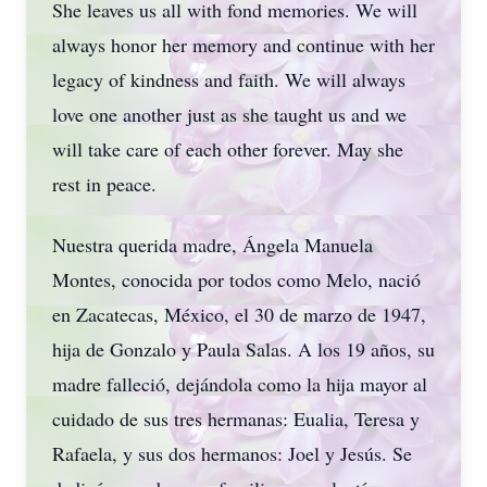
She leaves us all with fond memories. We will
always honor her memory and continue with her
legacy of kindness and faith. We will always
love one another just as she taught us and we
will take care of each other forever. May she
rest in peace.
Nuestra querida madre, Ángela Manuela
Montes, conocida por todos como Melo, nació
en Zacatecas, México, el 30 de marzo de 1947,
hija de Gonzalo y Paula Salas. A los 19 años, su
madre falleció, dejándola como la hija mayor al
cuidado de sus tres hermanas: Eualia, Teresa y
Rafaela, y sus dos hermanos: Joel y Jesús. Se