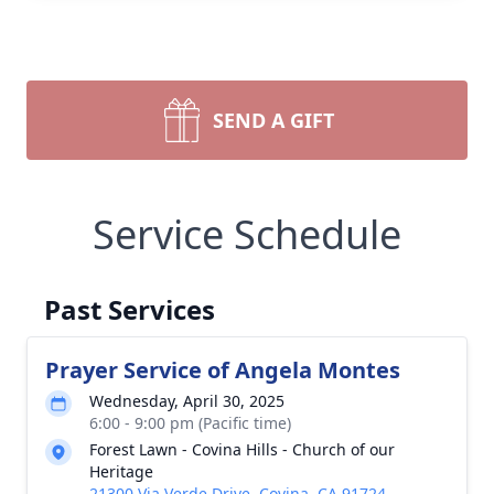
SEND A GIFT
Service Schedule
Past Services
Prayer Service of Angela Montes
Wednesday, April 30, 2025
6:00 - 9:00 pm (Pacific time)
Forest Lawn - Covina Hills - Church of our
Heritage
21300 Via Verde Drive, Covina, CA 91724