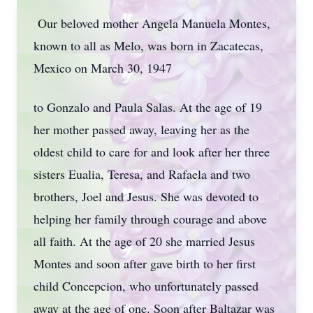
Our beloved mother Angela Manuela Montes,
known to all as Melo, was born in Zacatecas,
Mexico on March 30, 1947
to Gonzalo and Paula Salas. At the age of 19
her mother passed away, leaving her as the
oldest child to care for and look after her three
sisters Eualia, Teresa, and Rafaela and two
brothers, Joel and Jesus. She was devoted to
helping her family through courage and above
all faith. At the age of 20 she married Jesus
Montes and soon after gave birth to her first
child Concepcion, who unfortunately passed
away at the age of one. Soon after Baltazar was