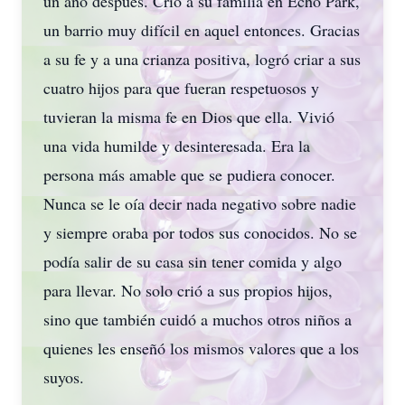
un año después. Crió a su familia en Echo Park,
un barrio muy difícil en aquel entonces. Gracias
a su fe y a una crianza positiva, logró criar a sus
cuatro hijos para que fueran respetuosos y
tuvieran la misma fe en Dios que ella. Vivió
una vida humilde y desinteresada. Era la
persona más amable que se pudiera conocer.
Nunca se le oía decir nada negativo sobre nadie
y siempre oraba por todos sus conocidos. No se
podía salir de su casa sin tener comida y algo
para llevar. No solo crió a sus propios hijos,
sino que también cuidó a muchos otros niños a
quienes les enseñó los mismos valores que a los
suyos.